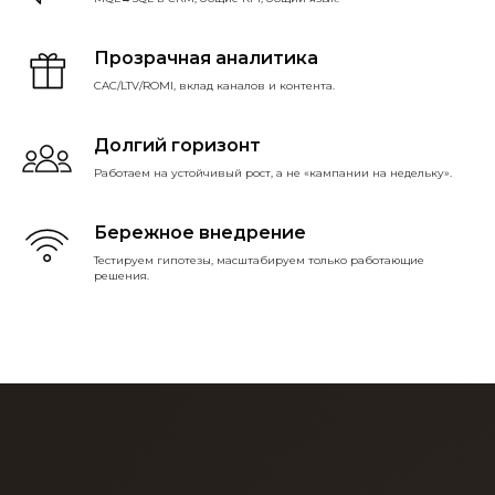
Прозрачная аналитика
CAC/LTV/ROMI, вклад каналов и контента.
Долгий горизонт
Работаем на устойчивый рост, а не «кампании на недельку».
Бережное внедрение
Тестируем гипотезы, масштабируем только работающие
решения.