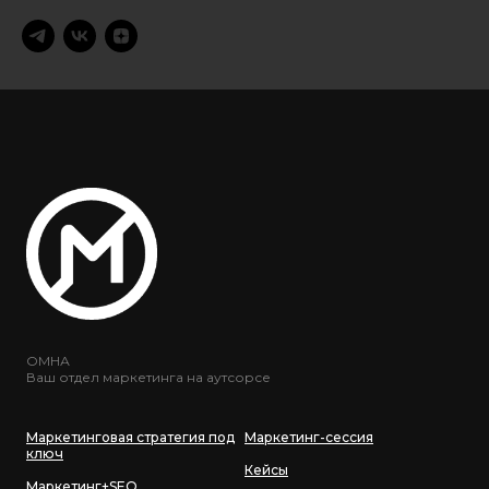
ОМНА
Ваш отдел маркетинга на аутсорсе
Маркетинговая стратегия под
Маркетинг-сессия
ключ
Кейсы
Маркетинг+SEO