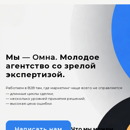
Мы
— Омна.
Молодое
агентство со зрелой
экспертизой.
Работаем в B2B там, где маркетинг чаще всего не справляется:
— длинные циклы сделки;
— несколько уровней принятия решений;
— высокая цена ошибки.
Написать нам
Что мы можем