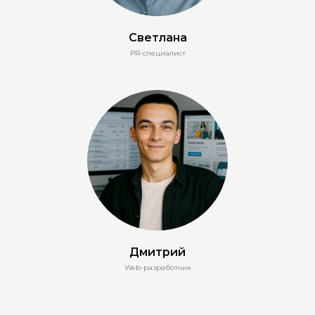
Светлана
PR-специалист
Дмитрий
Web-разработчик