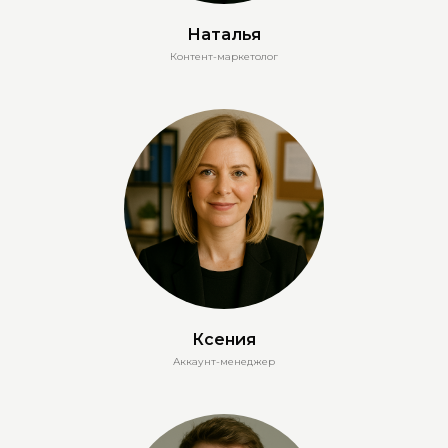
Наталья
Контент-маркетолог
Ксения
Аккаунт-менеджер