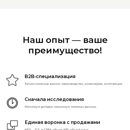
Наш опыт — ваше
преимущество!
B2B‑специализация
Только сложные рынки: производство, инженерия, интеграция.
Сначала исследования
Минимум догадок, максимум полевых данных.
Единая воронка с продажами
MQL→SQL в CRM, общие KPI, общий язык.