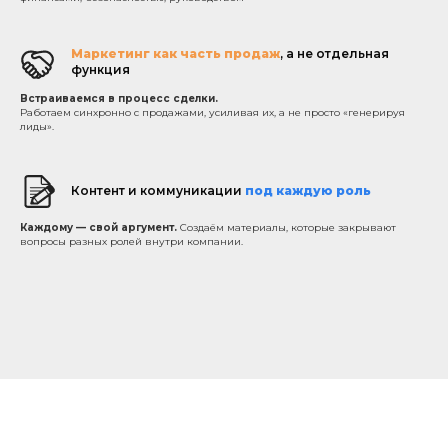
Маркетинг как часть продаж
, а не отдельная
функция
Встраиваемся в процесс сделки.
Работаем синхронно с продажами, усиливая их, а не просто «генерируя
лиды».
Контент и коммуникации
под каждую роль
Каждому — свой аргумент.
Создаём материалы, которые закрывают
вопросы разных ролей внутри компании.