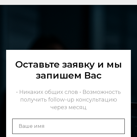
Оставьте заявку и мы
запишем Вас
• Никаких общих слов • Возможность
получить follow-up консультацию
через месяц