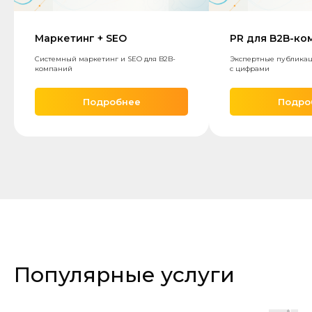
Маркетинг + SEO
PR для B2B-ко
Системный маркетинг и SEO для B2B-
Экспертные публикац
компаний
с цифрами
Подробнее
Подро
Популярные услуги