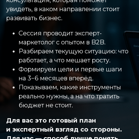
консультация, которая поможет
увидеть, в каком направлении стоит
развивать бизнес.
Сессия проводит эксперт-
маркетолог с опытом в B2B.
Разбираем текущую ситуацию: что
работает, а что мешает росту.
Формируем цели и первые шаги
на 3−6 месяцев вперёд.
Показываем, какие инструменты
реально нужны, а на что тратить
бюджет не стоит.
Для вас это готовый план
и экспертный взгляд со стороны.
Для нас — способ лучше понять