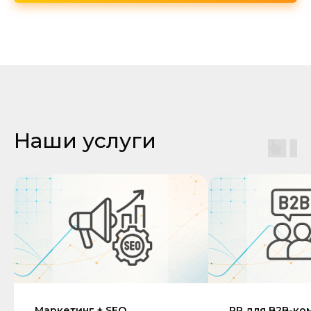
Наши услуги
Маркетинг + SEO
PR для B2B-ко