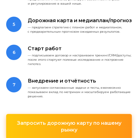
и регулирования в вашей нише.
Дорожная карта и медиаплан/прогноз
— предлагаем стратегию с планом работ и медиапланом,
с предварительным прогнозом ожидаемых результатов.
Старт работ
— подписываем договор и настраиваем трекинг/CRM/доступы;
после этого стартуют полевые исследования и построение
гипотез.
Внедрение и отчётность
— запускаем согласованные задачи и тесты, ежемесячно
показываем вклад по метрикам и масштабируем работающие
решения.
Запросить дорожную карту по нашему
рынку