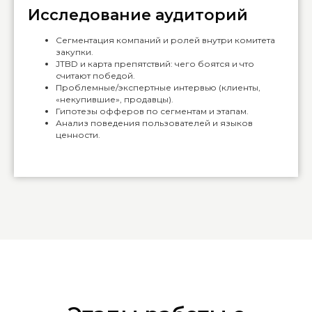
Исследование аудиторий
Сегментация компаний и ролей внутри комитета
закупки.
JTBD и карта препятствий: чего боятся и что
считают победой.
Проблемные/экспертные интервью (клиенты,
«некупившие», продавцы).
Гипотезы офферов по сегментам и этапам.
Анализ поведения пользователей и языков
ценности.