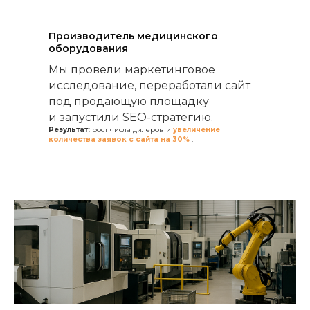
Производитель медицинского
оборудования
Мы провели маркетинговое
исследование, переработали сайт
под продающую площадку
и запустили SEO-стратегию.
Результат:
рост числа дилеров и
увеличение
количества заявок с сайта на 30%
.