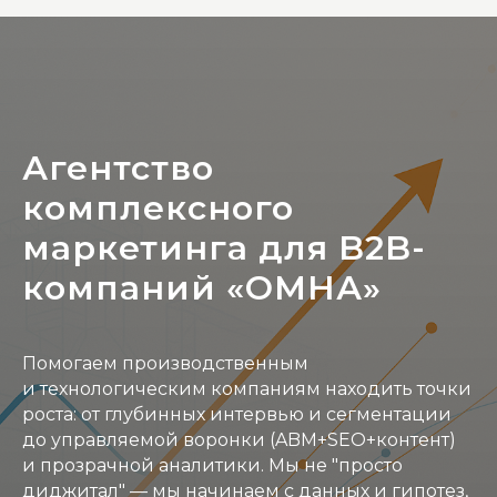
Агентство
комплексного
маркетинга для B2B-
компаний «ОМНА»
Помогаем производственным
и технологическим компаниям находить точки
роста: от глубинных интервью и сегментации
до управляемой воронки (ABM+SEO+контент)
и прозрачной аналитики. Мы не "просто
диджитал" — мы начинаем с данных и гипотез,