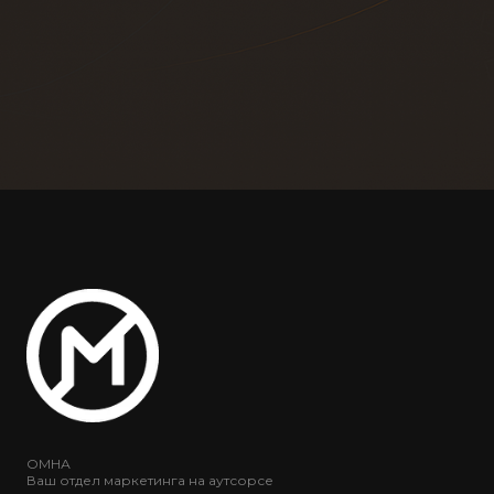
ОМНА
Ваш отдел маркетинга на аутсорсе