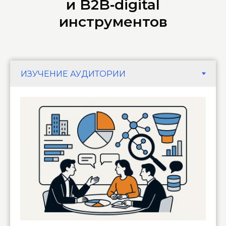
и B2B‑digital
инструментов