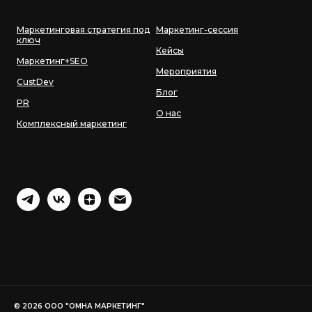
Маркетинговая стратегия под
Маркетинг-сессия
ключ
Кейсы
Маркетинг+SEO
Мероприятия
CustDev
Блог
PR
О нас
Комплексный маркетинг
© 2026 ООО "ОМНА МАРКЕТИНГ"